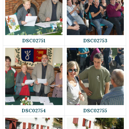
DSC02751
DSC02753
DSC02754
DSC02755