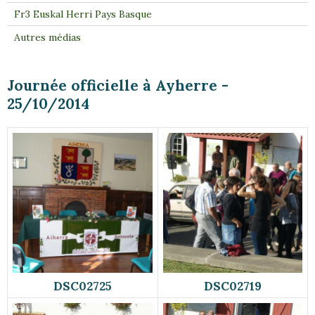
Fr3 Euskal Herri Pays Basque
Autres médias
Journée officielle à Ayherre -
25/10/2014
DSC02725
DSC02719