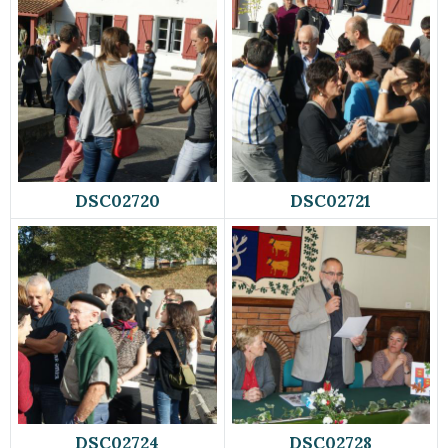
DSC02720
DSC02721
DSC02724
DSC02728