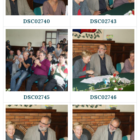
DSC02740
DSC02743
DSC02745
DSC02746