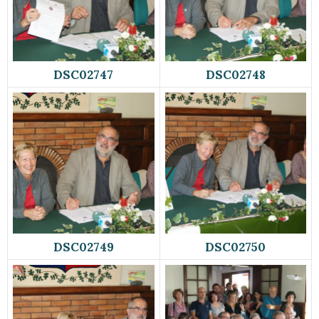
DSC02747
DSC02748
DSC02749
DSC02750