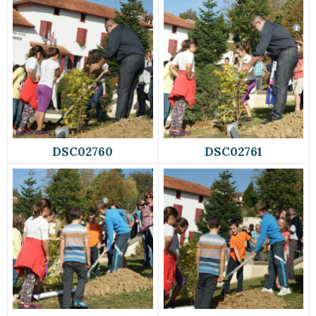
DSC02760
DSC02761