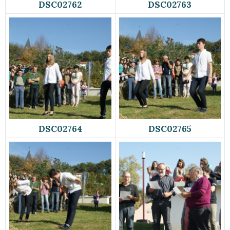
DSC02762
DSC02763
DSC02764
DSC02765