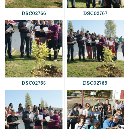
DSC02766
DSC02767
DSC02768
DSC02769