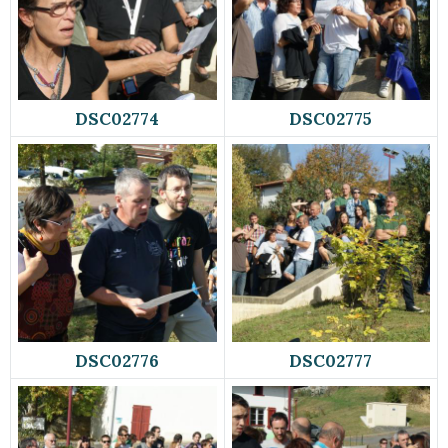
DSC02774
DSC02775
DSC02776
DSC02777