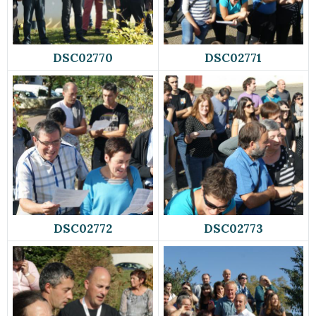
DSC02770
DSC02771
DSC02772
DSC02773