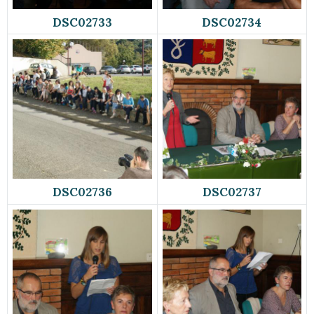
DSC02733
DSC02734
DSC02736
DSC02737