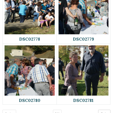
DSC02778
DSC02779
DSC02780
DSC02781