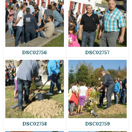
DSC02756
DSC02757
DSC02758
DSC02759