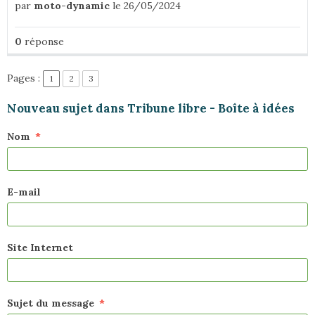
par
moto-dynamic
le 26/05/2024
0
réponse
Pages :
1
2
3
Nouveau sujet dans Tribune libre - Boîte à idées
Nom
E-mail
Site Internet
Sujet du message