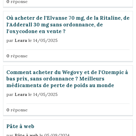
0
réponse
Où acheter de l'Elvanse 70 mg, de la Ritaline, de
l'Adderall 30 mg sans ordonnance, de
l'oxycodone en vente ?
par
Leara
le 14/05/2025
0
réponse
Comment acheter du Wegovy et de l'Ozempic à
bas prix, sans ordonnance ? Meilleurs
médicaments de perte de poids au monde
par
Leara
le 14/05/2025
0
réponse
Pâte à web
par
Pâte à web
le 05/09/2024