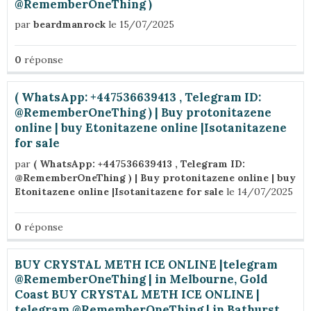
@RememberOneThing )
par
beardmanrock
le 15/07/2025
0
réponse
( WhatsApp: +447536639413 , Telegram ID:
@RememberOneThing ) | Buy protonitazene
online | buy Etonitazene online |Isotanitazene
for sale
par
( WhatsApp: +447536639413 , Telegram ID:
@RememberOneThing ) | Buy protonitazene online | buy
Etonitazene online |Isotanitazene for sale
le 14/07/2025
0
réponse
BUY CRYSTAL METH ICE ONLINE |telegram
@RememberOneThing | in Melbourne, Gold
Coast BUY CRYSTAL METH ICE ONLINE |
telegram @RememberOneThing | in Bathurst,