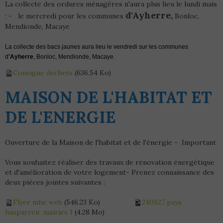
La collecte des ordures ménagères n'aura plus lieu le lundi mais
d'Ayherre,
: - le mercredi pour les communes
Bonloc,
Mendionde, Macaye
La collecte des bacs jaunes aura lieu le vendredi sur les communes
d
'Ayherre
, Bonloc, Mendionde, Macaye.
Consigne dechets
(636.54 Ko)
MAISON DE L'HABITAT ET
DE L'ENERGIE
Ouverture de la Maison de l'habitat et de l'énergie - Important
Vous souhaitez réaliser des travaux de rénovation énergétique
et d'amélioration de votre logement- Prenez connaissance des
deux pièces jointes suivantes :
Flyer mhe web
(546.23 Ko)
240527 pays
hasparren mairies 1
(4.28 Mo)