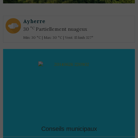
Ayherre
°C
30
Partiellement nuageux
Min: 30 °C | Max: 30 °C | Vent: 15 kmh 327°
Conseils municipaux