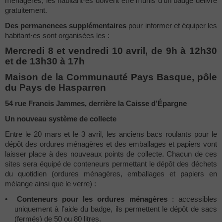
ménagères, les habitant·es doivent être munis d’un badge délivré
gratuitement.
Des permanences supplémentaires
pour informer et équiper les
habitant·es sont organisées les :
Mercredi 8 et vendredi 10 avril, de 9h à 12h30
et de 13h30 à 17h
Maison de la Communauté Pays Basque, pôle
du Pays de Hasparren
54 rue Francis Jammes, derrière la Caisse d’Épargne
Un nouveau système de collecte
Entre le 20 mars et le 3 avril, les anciens bacs roulants pour le
dépôt des ordures ménagères et des emballages et papiers vont
laisser place à des nouveaux points de collecte. Chacun de ces
sites sera équipé de conteneurs permettant le dépôt des déchets
du quotidien (ordures ménagères, emballages et papiers en
mélange ainsi que le verre) :
•
Conteneurs pour les ordures ménagères
: accessibles
uniquement à l’aide du badge, ils permettent le dépôt de sacs
(fermés) de 50 ou 80 litres.