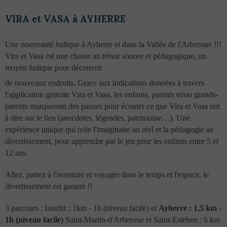
VIRA et VASA à AYHERRE
Une nouveauté ludique à Ayherre et dans la Vallée de l'Arberoue !!!
Vira et Vasa est une chasse au trésor sonore et pédagogique, un
moyen ludique pour découvrir
de nouveaux endroits. Grace aux indications données à travers
l'application gratuite Vira et Vasa, les enfants, parents
et/ou grands-
parents marqueront des pauses pour écouter ce que Vira et Vasa ont
à dire sur le
lieu (anecdotes, légendes, patrimoine…).
Une
expérience unique qui relie l'imaginaire au réel et la pédagogie au
divertissement, pour
apprendre par le jeu pour les enfants entre 5 et
12 ans.
Allez, partez à l'aventure et voyager dans le temps et l'espace, le
divertissement est garanti !!
3 parcours : Isturitz : 1km - 1h (niveau facile) et
Ayherre : 1,5 km -
1h (niveau facile)
Saint-Martin-d'Arberoue et Saint-Esteben : 6 km