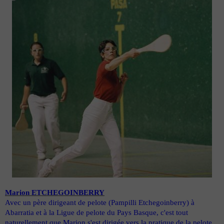
Marion ETCHEGOINBERRY
Avec un père dirigeant de pelote (Pampilli Etchegoinberry) à
Abarratia et à la Ligue de pelote du Pays Basque, c'est tout
naturellement que Marion s'est dirigée vers la pratique de la pelote