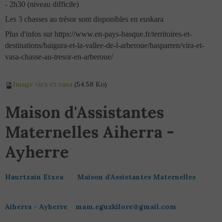
- 2h30 (niveau difficile)
Les 3 chasses au trésor sont disponibles en euskara
Plus d'infos sur https://www.en-pays-basque.fr/territoires-et-
destinations/baigura-et-la-vallee-de-l-arberoue/hasparren/vira-et-
vasa-chasse-au-tresor-en-arberoue/
Image vira et vasa
(54.58 Ko)
Maison d'Assistantes
Maternelles Aiherra -
Ayherre
Haurtzain Etxea
Maison d'Assistantes Maternelles
Aiherra - Ayherre
mam.eguzkilore@gmail.com