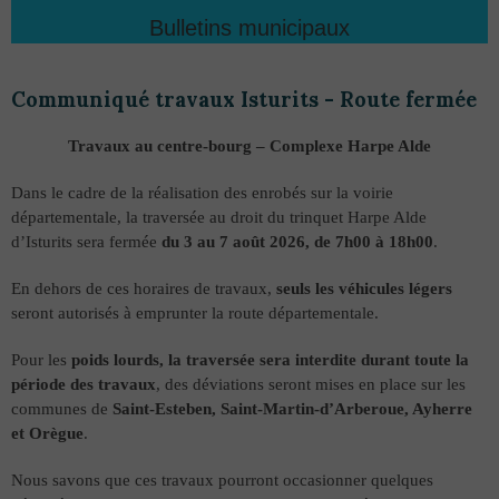
Bulletins municipaux
Communiqué travaux Isturits - Route fermée
Travaux au centre-bourg – Complexe Harpe Alde
Dans le cadre de la réalisation des enrobés sur la voirie
départementale, la traversée au droit du trinquet Harpe Alde
d’Isturits sera fermée
du 3 au 7 août 2026, de 7h00 à 18h00
.
En dehors de ces horaires de travaux,
seuls les véhicules légers
seront autorisés à emprunter la route départementale.
Pour les
poids lourds, la traversée sera interdite durant toute la
période des travaux
, des déviations seront mises en place sur les
communes de
Saint-Esteben,
Saint-Martin-d’Arberoue, Ayherre
et Orègue
.
Nous savons que ces travaux pourront occasionner quelques