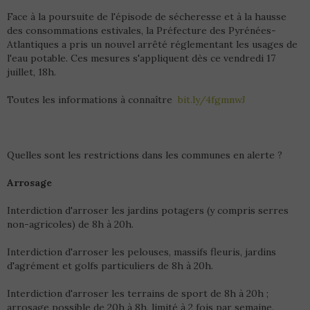
Face à la poursuite de l'épisode de sécheresse et à la hausse
des consommations estivales, la Préfecture des Pyrénées-
Atlantiques a pris un nouvel arrêté réglementant les usages de
l'eau potable. Ces mesures s'appliquent dès ce vendredi 17
juillet, 18h.
Toutes les informations à connaître
bit.ly/4fgmnwJ
Quelles sont les restrictions dans les communes en alerte ?
Arrosage
Interdiction d'arroser les jardins potagers (y compris serres
non-agricoles) de 8h à 20h.
Interdiction d'arroser les pelouses, massifs fleuris, jardins
d'agrément et golfs particuliers de 8h à 20h.
Interdiction d'arroser les terrains de sport de 8h à 20h ;
arrosage possible de 20h à 8h, limité à 2 fois par semaine.