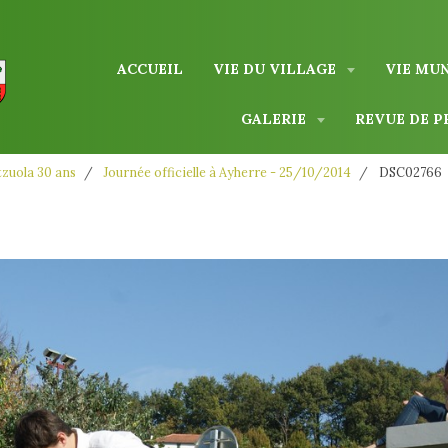
ACCUEIL
VIE DU VILLAGE
VIE MU
GALERIE
REVUE DE P
zuola 30 ans
Journée officielle à Ayherre - 25/10/2014
DSC02766