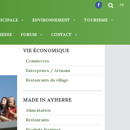
FR
NICIPALE
ENVIRONNEMENT
TOURISME
RESSE
FORUM
CONTACT
VIE ÉCONOMIQUE
Commerces
Entreprises / Artisans
Restaurants du village
MADE IN AYHERRE
Alimentation
Restaurants
Produits fermiers