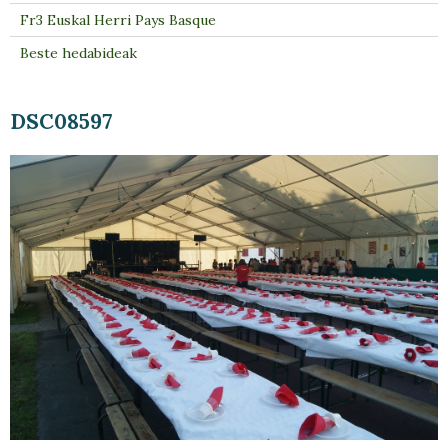
Fr3 Euskal Herri Pays Basque
Beste hedabideak
DSC08597