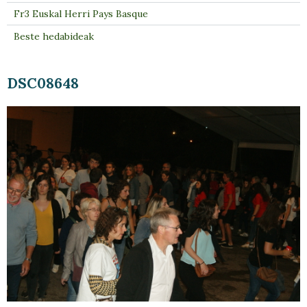
Fr3 Euskal Herri Pays Basque
Beste hedabideak
DSC08648