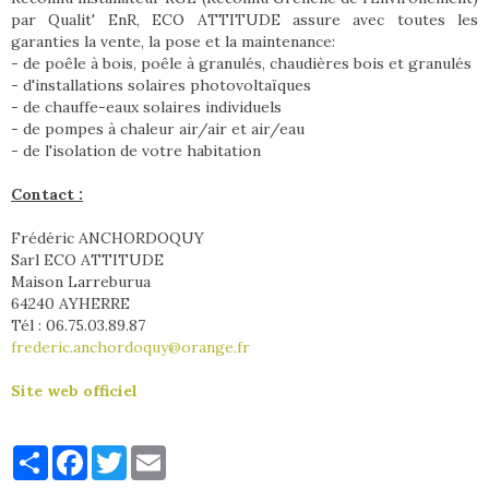
par Qualit' EnR, ECO ATTITUDE assure avec toutes les
garanties la vente, la pose et la maintenance:
- de poêle à bois, poêle à granulés, chaudières bois et granulés
- d'installations solaires photovoltaïques
- de chauffe-eaux solaires individuels
- de pompes à chaleur air/air et air/eau
- de l'isolation de votre habitation
Contact :
Frédéric ANCHORDOQUY
Sarl ECO ATTITUDE
Maison Larreburua
64240 AYHERRE
Tél : 06.75.03.89.87
frederic.anchordoquy@orange.fr
Site web officiel
Partager
Facebook
Twitter
Email