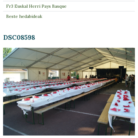
Fr3 Euskal Herri Pays Basque
Beste hedabideak
DSC08598