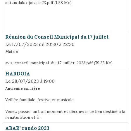
antzuolako-jaixak-23.pdf (1.58 Mo)
Réunion du Conseil Municipal du 17 juillet
Le 17/07/2023
de 20:30
à 22:30
Mairie
avis-conseil-municipal-du-17-juillet-2023.pdf (79.25 Ko)
HARDOIA
Le 28/07/2023
à 19:00
Ancienne carrière
Veillée familiale, festive et musicale.
Venez passer un bon moment et découvrir ce lieu destiné à la
renaturation et à ...
ABAR' rando 2023