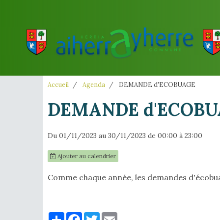
Accueil
Agenda
DEMANDE d'ECOBUAGE
DEMANDE d'ECOBU
Du 01/11/2023
au 30/11/2023
de 00:00
à 23:00
Ajouter au calendrier
Comme chaque année, les demandes d'écobuag
Partager
Facebook
Twitter
Email