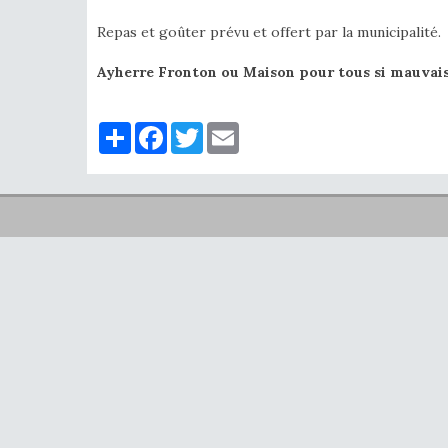
Repas et goûter prévu et offert par la municipalité.
Ayherre Fronton ou Maison pour tous si mauvais
Partager
Facebook
Twitter
Email