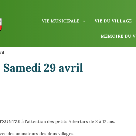
VIE MUNICIPALE
VIE DU VILLAGE
MÉMOIRE DU 
ril
 Samedi 29 avril
TZUNTZE à l'attention des petits Aihertars de 8 à 12 ans.
ec des animateurs des deux villages.