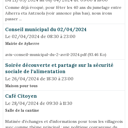
Comme déjà évoqué, pour fêter les 40 ans du jumelage entre
Aiherra eta Antzuola (voir annonce plus bas), nous irons
passer ...
Conseil municipal du 02/04/2024
Le 02/04/2024
de 08:30
à 23:00
Mairie de Ayherre
avis-conseil-municipal-du-2-avril-2024.pdf (93.46 Ko)
Soirée découverte et partage sur la sécurité
sociale de l'alimentation
Le 26/04/2024
de 18:30
à 23:00
Maison pour tous
Café Citoyen
Le 28/04/2024
de 09:30
à 11:30
Salle de la cantine
Matinée d'échanges et d'informations pour tous les villageois
avec comme thème principal : une politique courageuse du