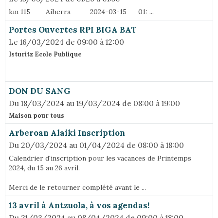
km 115 Aiherra 2024-03-15 01: ...
Portes Ouvertes RPI BIGA BAT
Le 16/03/2024
de 09:00
à 12:00
Isturitz Ecole Publique
DON DU SANG
Du 18/03/2024
au 19/03/2024
de 08:00
à 19:00
Maison pour tous
Arberoan Alaiki Inscription
Du 20/03/2024
au 01/04/2024
de 08:00
à 18:00
Calendrier d'inscription pour les vacances de Printemps
2024, du 15 au 26 avril.
Merci de le retourner complété avant le ...
13 avril à Antzuola, à vos agendas!
Du 21/03/2024
au 08/04/2024
de 09:00
à 18:00