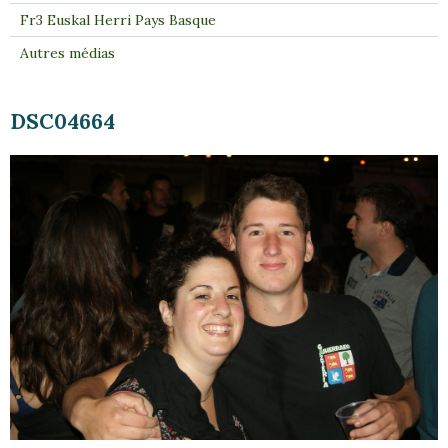
Fr3 Euskal Herri Pays Basque
Autres médias
DSC04664