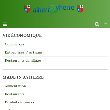
fr
VIE ÉCONOMIQUE
Commerces
Entreprises / Artisans
Restaurants du village
MADE IN AYHERRE
Alimentation
Restaurants
Produits fermiers