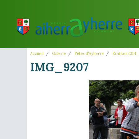
Accueil
Galerie
Fêtes d'Ayherre
Edition 2014
IMG_9207