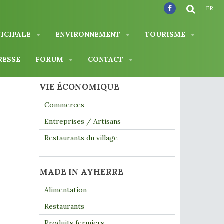
FR
NICIPALE
ENVIRONNEMENT
TOURISME
RESSE
FORUM
CONTACT
VIE ÉCONOMIQUE
Commerces
Entreprises / Artisans
Restaurants du village
MADE IN AYHERRE
Alimentation
Restaurants
Produits fermiers