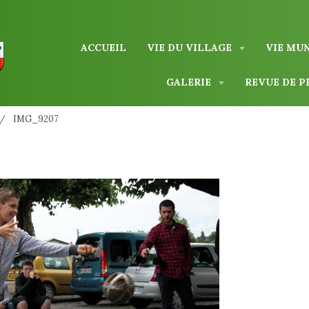
ACCUEIL
VIE DU VILLAGE
VIE MU
GALERIE
REVUE DE P
IMG_9207