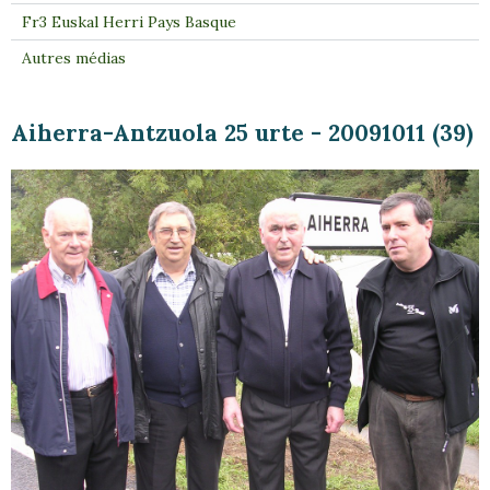
Fr3 Euskal Herri Pays Basque
Autres médias
Aiherra-Antzuola 25 urte - 20091011 (39)