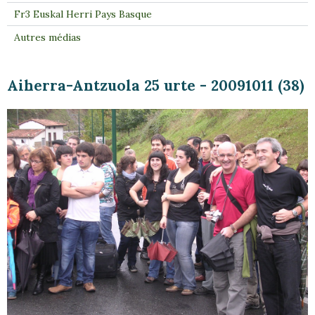
Fr3 Euskal Herri Pays Basque
Autres médias
Aiherra-Antzuola 25 urte - 20091011 (38)