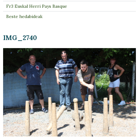
Fr3 Euskal Herri Pays Basque
Beste hedabideak
IMG_2740