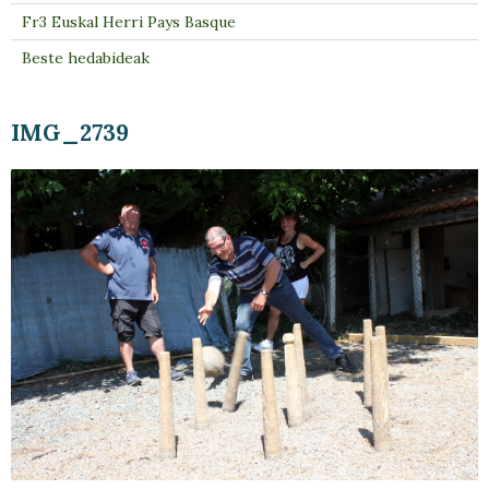
Fr3 Euskal Herri Pays Basque
Beste hedabideak
IMG_2739