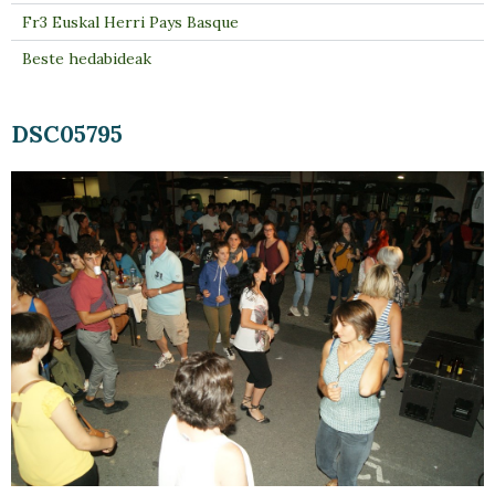
Fr3 Euskal Herri Pays Basque
Beste hedabideak
DSC05795