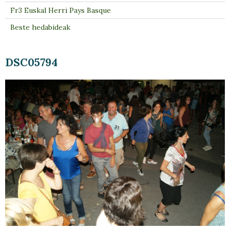
Fr3 Euskal Herri Pays Basque
Beste hedabideak
DSC05794