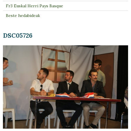
Fr3 Euskal Herri Pays Basque
Beste hedabideak
DSC05726