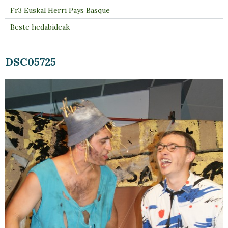
Fr3 Euskal Herri Pays Basque
Beste hedabideak
DSC05725