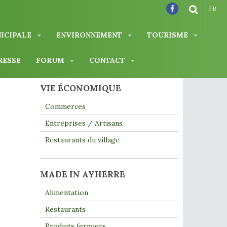
FR
NICIPALE
ENVIRONNEMENT
TOURISME
RESSE
FORUM
CONTACT
VIE ÉCONOMIQUE
Commerces
Entreprises / Artisans
Restaurants du village
MADE IN AYHERRE
Alimentation
Restaurants
Produits fermiers