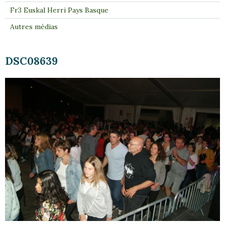
Fr3 Euskal Herri Pays Basque
Autres médias
DSC08639