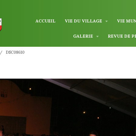
ACCUEIL
VIE DU VILLAGE
VIE MU
GALERIE
REVUE DE P
DSC08610