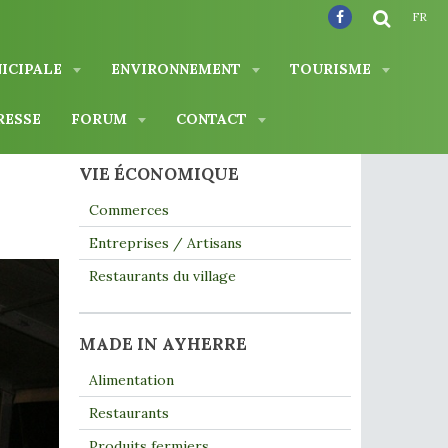
FR
NICIPALE
ENVIRONNEMENT
TOURISME
RESSE
FORUM
CONTACT
VIE ÉCONOMIQUE
Commerces
Entreprises / Artisans
Restaurants du village
MADE IN AYHERRE
Alimentation
Restaurants
Produits fermiers