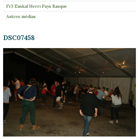
Fr3 Euskal Herri Pays Basque
Autres médias
DSC07458