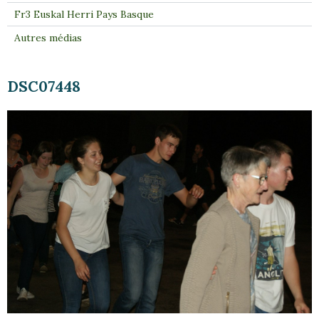
Fr3 Euskal Herri Pays Basque
Autres médias
DSC07448