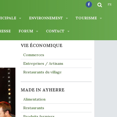
FR
NICIPALE
ENVIRONNEMENT
TOURISME
RESSE
FORUM
CONTACT
VIE ÉCONOMIQUE
Commerces
Entreprises / Artisans
Restaurants du village
MADE IN AYHERRE
Alimentation
Restaurants
Produits fermiers