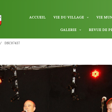
ACCUEIL
VIE DU VILLAGE
VIE MU
GALERIE
REVUE DE P
DSC07437