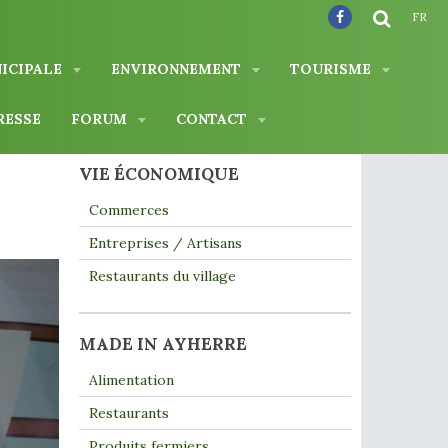
FR
NICIPALE
ENVIRONNEMENT
TOURISME
RESSE
FORUM
CONTACT
VIE ÉCONOMIQUE
Commerces
Entreprises / Artisans
Restaurants du village
MADE IN AYHERRE
Alimentation
Restaurants
Produits fermiers