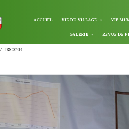
ACCUEIL
VIE DU VILLAGE
VIE MU
GALERIE
REVUE DE P
DSC07314