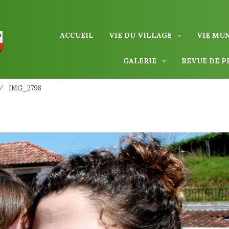
ACCUEIL
VIE DU VILLAGE
VIE MU
GALERIE
REVUE DE P
IMG_2798