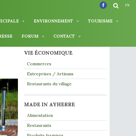
FR
NICIPALE
ENVIRONNEMENT
TOURISME
RESSE
FORUM
CONTACT
VIE ÉCONOMIQUE
Commerces
Entreprises / Artisans
Restaurants du village
MADE IN AYHERRE
Alimentation
Restaurants
Produits fermiers