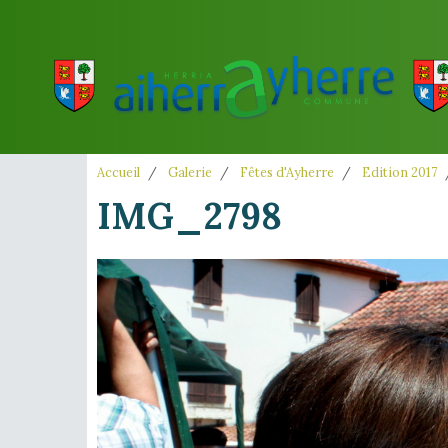
Accueil
Galerie
Fêtes d'Ayherre
Edition 2017
IMG_2798