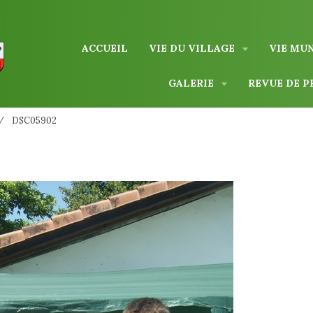
ACCUEIL
VIE DU VILLAGE
VIE MU
GALERIE
REVUE DE P
DSC05902