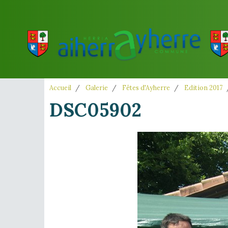
Accueil
Galerie
Fêtes d'Ayherre
Edition 2017
DSC05902