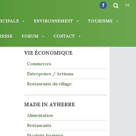
FR
NICIPALE
ENVIRONNEMENT
TOURISME
RESSE
FORUM
CONTACT
VIE ÉCONOMIQUE
Commerces
Entreprises / Artisans
Restaurants du village
MADE IN AYHERRE
Alimentation
Restaurants
Produits fermiers