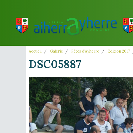
Accueil
Galerie
Fêtes d'Ayherre
Edition 2017
DSC05887