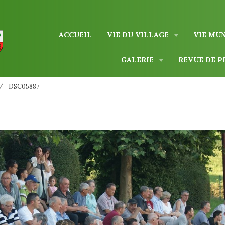
ACCUEIL
VIE DU VILLAGE
VIE MU
GALERIE
REVUE DE P
DSC05887