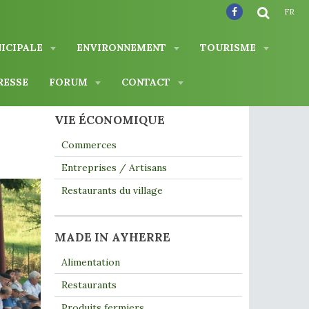
FR
NICIPALE
ENVIRONNEMENT
TOURISME
RESSE
FORUM
CONTACT
VIE ÉCONOMIQUE
Commerces
Entreprises / Artisans
Restaurants du village
MADE IN AYHERRE
Alimentation
Restaurants
Produits fermiers