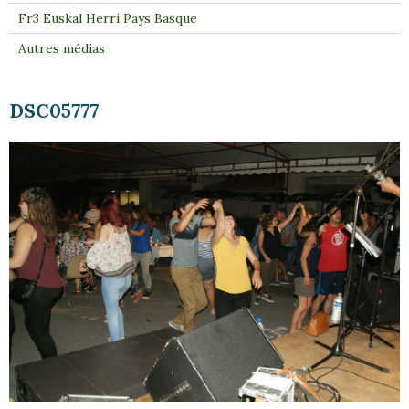
Fr3 Euskal Herri Pays Basque
Autres médias
DSC05777