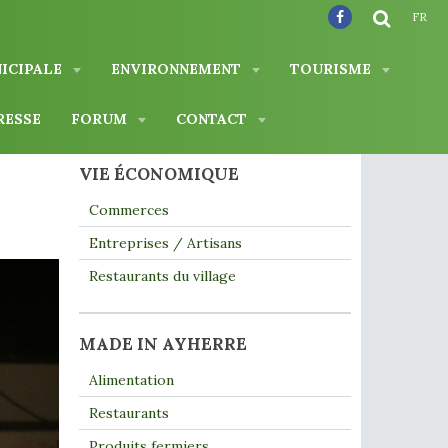
FR
NICIPALE
ENVIRONNEMENT
TOURISME
RESSE
FORUM
CONTACT
VIE ÉCONOMIQUE
Commerces
Entreprises / Artisans
Restaurants du village
MADE IN AYHERRE
Alimentation
Restaurants
Produits fermiers