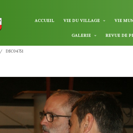
ACCUEIL
VIE DU VILLAGE
VIE MU
GALERIE
REVUE DE P
DSC04751