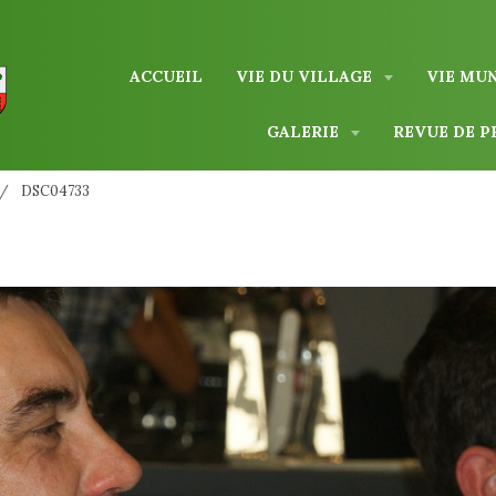
ACCUEIL
VIE DU VILLAGE
VIE MU
GALERIE
REVUE DE P
DSC04733