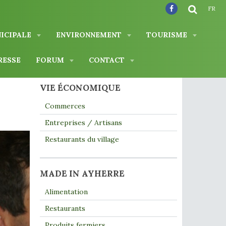
FR
NICIPALE
ENVIRONNEMENT
TOURISME
RESSE
FORUM
CONTACT
VIE ÉCONOMIQUE
Commerces
Entreprises / Artisans
Restaurants du village
MADE IN AYHERRE
Alimentation
Restaurants
Produits fermiers