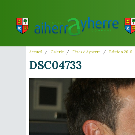
Accueil
Galerie
Fêtes d'Ayherre
Edition 2016
DSC04733