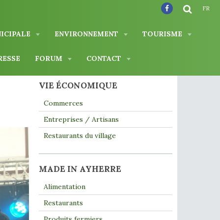
FR
NICIPALE
ENVIRONNEMENT
TOURISME
RESSE
FORUM
CONTACT
VIE ÉCONOMIQUE
Commerces
Entreprises / Artisans
Restaurants du village
MADE IN AYHERRE
Alimentation
Restaurants
Produits fermiers