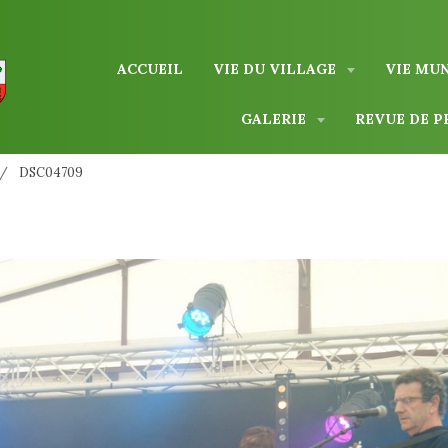
ACCUEIL
VIE DU VILLAGE
VIE MU
GALERIE
REVUE DE P
DSC04709