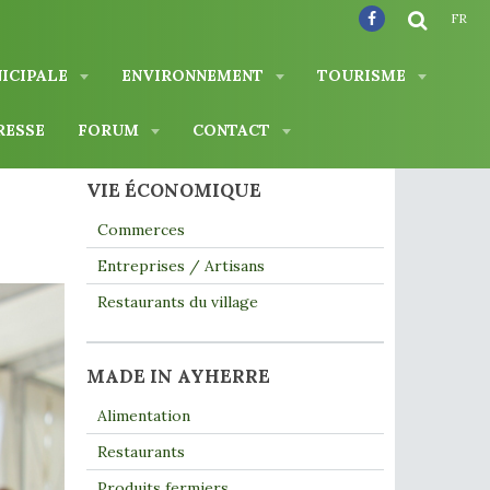
FR
NICIPALE
ENVIRONNEMENT
TOURISME
RESSE
FORUM
CONTACT
VIE ÉCONOMIQUE
Commerces
Entreprises / Artisans
Restaurants du village
MADE IN AYHERRE
Alimentation
Restaurants
Produits fermiers