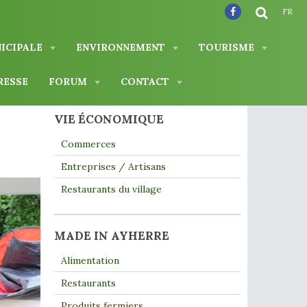
FR
NICIPALE
ENVIRONNEMENT
TOURISME
RESSE
FORUM
CONTACT
VIE ÉCONOMIQUE
Commerces
Entreprises / Artisans
Restaurants du village
MADE IN AYHERRE
Alimentation
Restaurants
Produits fermiers