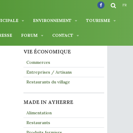
FR
NICIPALE
ENVIRONNEMENT
TOURISME
RESSE
FORUM
CONTACT
VIE ÉCONOMIQUE
Commerces
Entreprises / Artisans
Restaurants du village
MADE IN AYHERRE
Alimentation
Restaurants
Produits fermiers