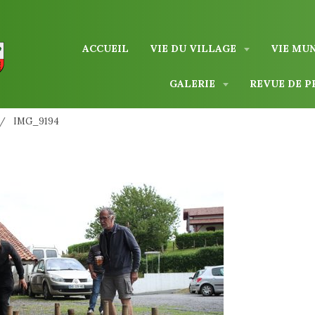
ACCUEIL
VIE DU VILLAGE
VIE MU
GALERIE
REVUE DE P
IMG_9194