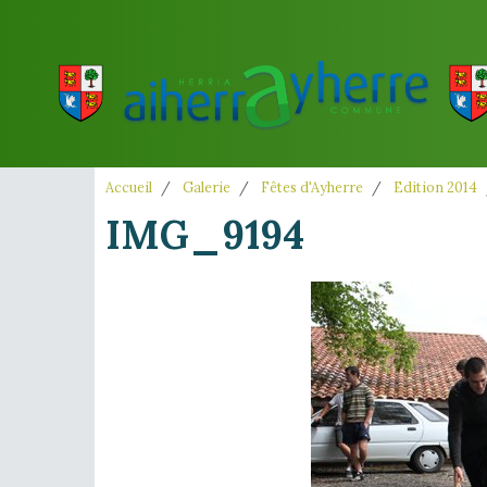
Accueil
Galerie
Fêtes d'Ayherre
Edition 2014
IMG_9194