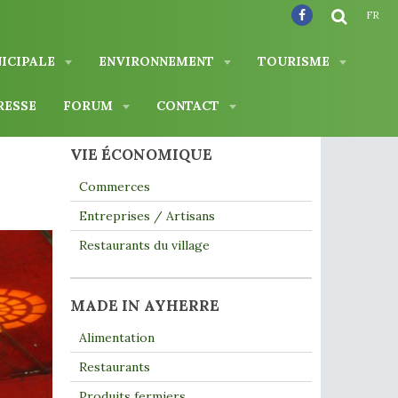
FR
NICIPALE
ENVIRONNEMENT
TOURISME
RESSE
FORUM
CONTACT
VIE ÉCONOMIQUE
Commerces
Entreprises / Artisans
Restaurants du village
MADE IN AYHERRE
Alimentation
Restaurants
Produits fermiers