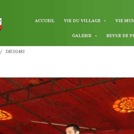
ACCUEIL
VIE DU VILLAGE
VIE MU
GALERIE
REVUE DE P
DSC02483