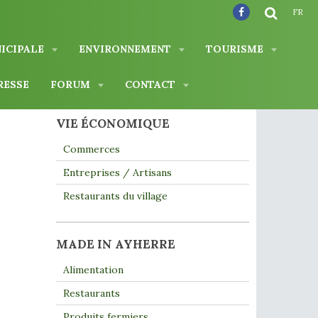
FR
NICIPALE
ENVIRONNEMENT
TOURISME
RESSE
FORUM
CONTACT
VIE ÉCONOMIQUE
Commerces
Entreprises / Artisans
Restaurants du village
MADE IN AYHERRE
Alimentation
Restaurants
Produits fermiers