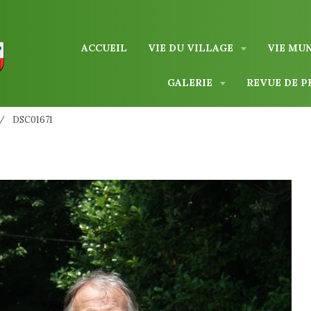
ACCUEIL
VIE DU VILLAGE
VIE MU
GALERIE
REVUE DE P
DSC01671