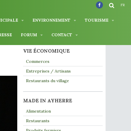
FR
NICIPALE
ENVIRONNEMENT
TOURISME
RESSE
FORUM
CONTACT
VIE ÉCONOMIQUE
Commerces
Entreprises / Artisans
Restaurants du village
MADE IN AYHERRE
Alimentation
Restaurants
Produits fermiers