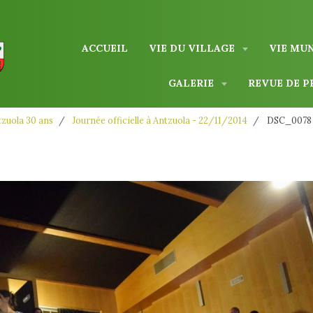
ACCUEIL
VIE DU VILLAGE
VIE MU
GALERIE
REVUE DE P
zuola 30 ans
Journée officielle à Antzuola - 22/11/2014
DSC_0078