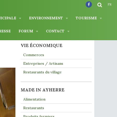
FR
NICIPALE
ENVIRONNEMENT
TOURISME
RESSE
FORUM
CONTACT
VIE ÉCONOMIQUE
Commerces
Entreprises / Artisans
Restaurants du village
MADE IN AYHERRE
Alimentation
Restaurants
Produits fermiers