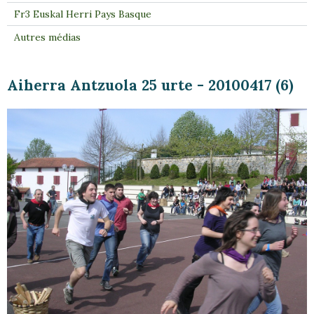
Fr3 Euskal Herri Pays Basque
Autres médias
Aiherra Antzuola 25 urte - 20100417 (6)