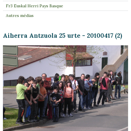
Fr3 Euskal Herri Pays Basque
Autres médias
Aiherra Antzuola 25 urte - 20100417 (2)