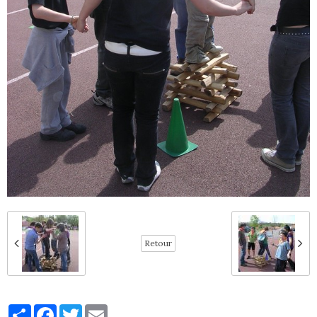
Retour
Partager
Facebook
Twitter
Email