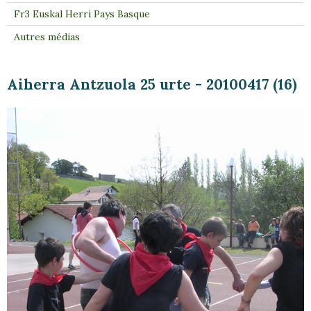
Fr3 Euskal Herri Pays Basque
Autres médias
Aiherra Antzuola 25 urte - 20100417 (16)