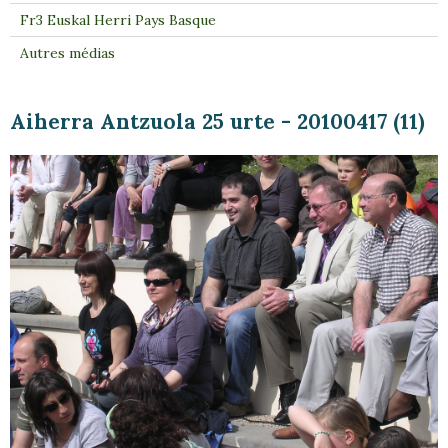
Fr3 Euskal Herri Pays Basque
Autres médias
Aiherra Antzuola 25 urte - 20100417 (11)