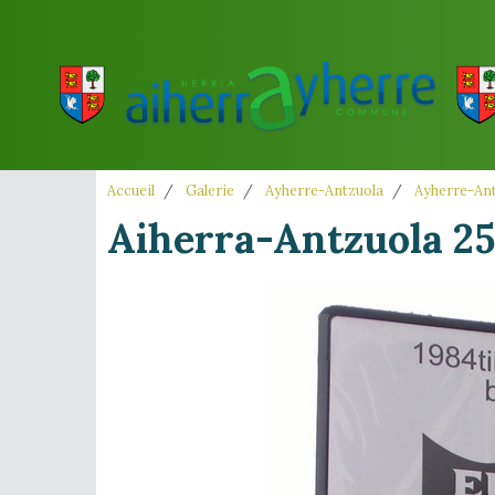
Accueil
Galerie
Ayherre-Antzuola
Ayherre-Ant
Aiherra-Antzuola 25 