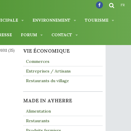
FR
NICIPALE
ENVIRONNEMENT
TOURISME
RESSE
FORUM
CONTACT
VIE ÉCONOMIQUE
1011 (35)
Commerces
Entreprises / Artisans
Restaurants du village
MADE IN AYHERRE
Alimentation
Restaurants
Produits fermiers