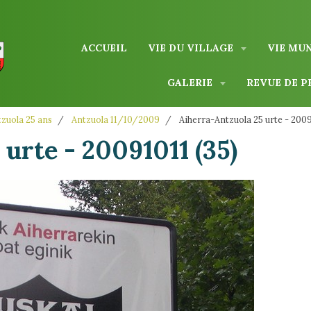
ACCUEIL
VIE DU VILLAGE
VIE MU
GALERIE
REVUE DE P
zuola 25 ans
Antzuola 11/10/2009
Aiherra-Antzuola 25 urte - 2009
urte - 20091011 (35)