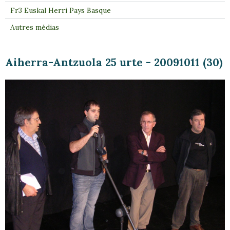
Fr3 Euskal Herri Pays Basque
Autres médias
Aiherra-Antzuola 25 urte - 20091011 (30)